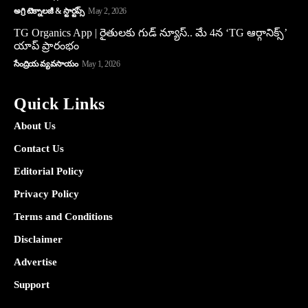
అగ్రి టెక్నాలజీ & స్టార్టప్స్
May 2, 2026
TG Organics App | రైతులకు గుడ్ న్యూస్.. మే 4న ‘TG ఆర్గానిక్స్’
యాప్ ప్రారంభం
సేంద్రియ వ్యవసాయం
May 1, 2026
Quick Links
About Us
Contact Us
Editorial Policy
Privacy Policy
Terms and Conditions
Disclaimer
Advertise
Support