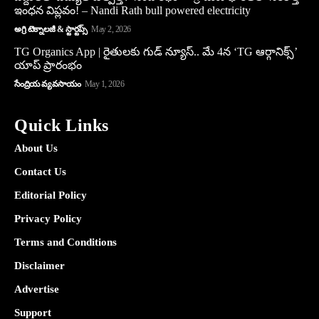
ఇంధన విప్లవం! – Nandi Rath bull powered electricity
అగ్రి టెక్నాలజీ & స్టార్టప్స్
May 2, 2026
TG Organics App | రైతులకు గుడ్ న్యూస్.. మే 4న ‘TG ఆర్గానిక్స్’
యాప్ ప్రారంభం
సేంద్రియ వ్యవసాయం
May 1, 2026
Quick Links
About Us
Contact Us
Editorial Policy
Privacy Policy
Terms and Conditions
Disclaimer
Advertise
Support