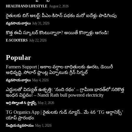
HEALTH AND LIFESTYLE
August 2, 2026
రైతులకు బిగ్ అలర్ట్: పీఎం-కిసాన్ పథకం మరో ఐదేళ్లు పొడిగింపు
వ్యవసాయ వార్తలు
July 31, 2026
కొత్త ఈవీ స్కూట‌ర్ కొంటున్నారా? అయితే కొన్నాళ్లు ఆగండి!
E-SCOOTERS
July 22, 2026
Popular
Farmers Support | అకాల వర్షాల బాధితులకు ఊరట, డెయిరీ
అభివృద్ధి, సోలార్ ప్లాంట్ల ఏర్పాటుకు గ్రీన్‌ సిగ్నల్
వ్యవసాయ వార్తలు
May 4, 2026
ఎద్దులతో విద్యుత్ ఉత్పత్తి: ‘నంది రథం’ – గ్రామీణ భారత్‌లో సరికొత్త
ఇంధన విప్లవం! – Nandi Rath bull powered electricity
అగ్రి టెక్నాలజీ & స్టార్టప్స్
May 2, 2026
TG Organics App | రైతులకు గుడ్ న్యూస్.. మే 4న ‘TG ఆర్గానిక్స్’
యాప్ ప్రారంభం
సేంద్రియ వ్యవసాయం
May 1, 2026