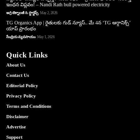
ఇంధన విప్లవం! – Nandi Rath bull powered electricity
అగ్రి టెక్నాలజీ & స్టార్టప్స్
May 2, 2026
TG Organics App | రైతులకు గుడ్ న్యూస్.. మే 4న ‘TG ఆర్గానిక్స్’
యాప్ ప్రారంభం
సేంద్రియ వ్యవసాయం
May 1, 2026
Quick Links
About Us
Contact Us
Editorial Policy
Privacy Policy
Terms and Conditions
Disclaimer
Advertise
Support