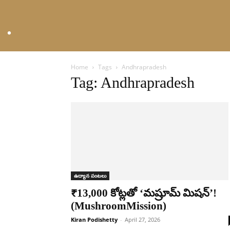
Home
Tags
Andhrapradesh
Tag: Andhrapradesh
ఉద్యాన పంటలు
₹13,000 కోట్లతో ‘మష్రూమ్ మిషన్’!
(MushroomMission)
Kiran Podishetty
-
April 27, 2026