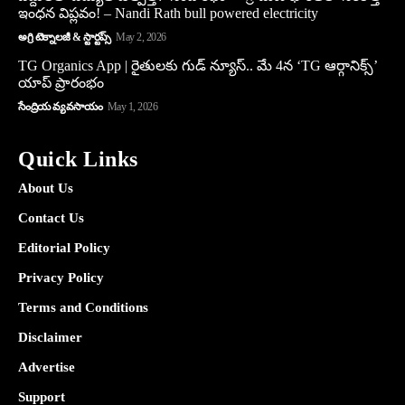
ఇంధన విప్లవం! – Nandi Rath bull powered electricity
అగ్రి టెక్నాలజీ & స్టార్టప్స్
May 2, 2026
TG Organics App | రైతులకు గుడ్ న్యూస్.. మే 4న ‘TG ఆర్గానిక్స్’
యాప్ ప్రారంభం
సేంద్రియ వ్యవసాయం
May 1, 2026
Quick Links
About Us
Contact Us
Editorial Policy
Privacy Policy
Terms and Conditions
Disclaimer
Advertise
Support