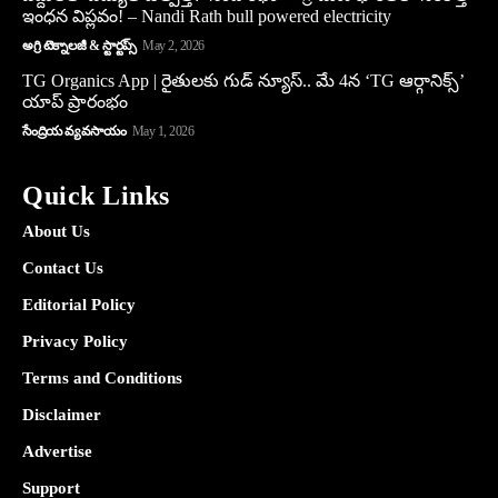
ఇంధన విప్లవం! – Nandi Rath bull powered electricity
అగ్రి టెక్నాలజీ & స్టార్టప్స్
May 2, 2026
TG Organics App | రైతులకు గుడ్ న్యూస్.. మే 4న ‘TG ఆర్గానిక్స్’
యాప్ ప్రారంభం
సేంద్రియ వ్యవసాయం
May 1, 2026
Quick Links
About Us
Contact Us
Editorial Policy
Privacy Policy
Terms and Conditions
Disclaimer
Advertise
Support