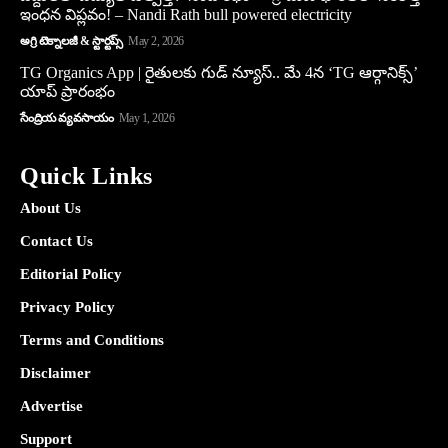
ఇంధన విప్లవం! – Nandi Rath bull powered electricity
అగ్రి టెక్నాలజీ & స్టార్టప్స్
May 2, 2026
TG Organics App | రైతులకు గుడ్ న్యూస్.. మే 4న ‘TG ఆర్గానిక్స్’
యాప్ ప్రారంభం
సేంద్రియ వ్యవసాయం
May 1, 2026
Quick Links
About Us
Contact Us
Editorial Policy
Privacy Policy
Terms and Conditions
Disclaimer
Advertise
Support