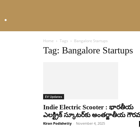
Home
Tags
Bangalore Startups
Tag: Bangalore Startups
EV Updates
Indie Electric Scooter : భార‌తీయ
ఎల‌క్ట్రిక్ స్కూట‌ర్‌కు అంతర్జాతీయ గౌర
Kiran Podishetty
-
November 4, 2025