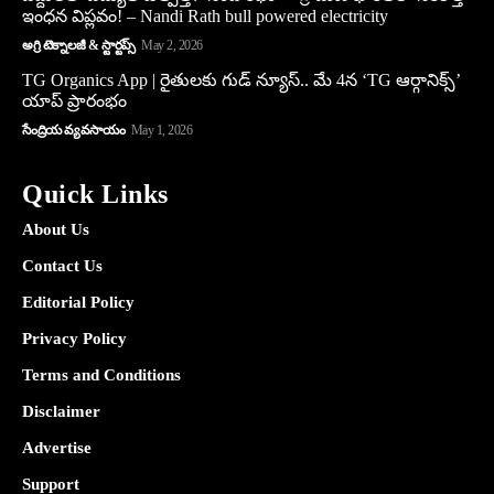
ఇంధన విప్లవం! – Nandi Rath bull powered electricity
అగ్రి టెక్నాలజీ & స్టార్టప్స్
May 2, 2026
TG Organics App | రైతులకు గుడ్ న్యూస్.. మే 4న ‘TG ఆర్గానిక్స్’
యాప్ ప్రారంభం
సేంద్రియ వ్యవసాయం
May 1, 2026
Quick Links
About Us
Contact Us
Editorial Policy
Privacy Policy
Terms and Conditions
Disclaimer
Advertise
Support