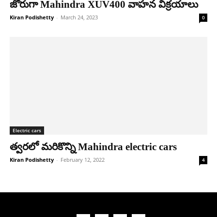
జోరుగా Mahindra XUV400 వాహ‌న విక్ర‌యాలు
Kiran Podishetty
-
March 24, 2023
0
Electric cars
త్వరలో మరికొన్ని Mahindra electric cars
Kiran Podishetty
-
February 12, 2022
4