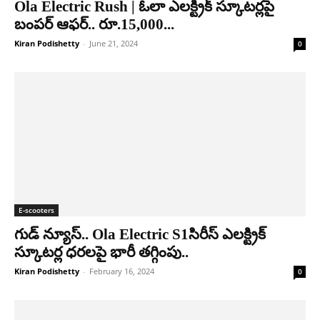
Ola Electric Rush | ఓలా ఎలక్ట్రిక్ స్కూటర్లపై
బంపర్ ఆఫర్.. రూ.15,000...
Kiran Podishetty
-
June 21, 2024
0
E-scooters
గుడ్ న్యూస్.. Ola Electric S1సిరీస్ ఎలక్ట్రిక్
స్కూటర్ల ధరలపై భారీ తగ్గింపు..
Kiran Podishetty
-
February 16, 2024
0