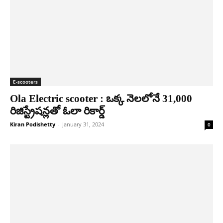
E-scooters
Ola Electric scooter : ఒక్క నెలలోనే 31,000
రిజిస్ట్రేషన్లతో ఓలా రికార్డ్
Kiran Podishetty
-
January 31, 2024
0