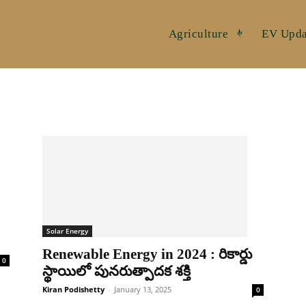
Agriculture
EV Upda
Solar Energy
Renewable Energy in 2024 : రికార్డు
0
స్థాయిలో పునరుత్పాదక శక్తి
Kiran Podishetty
-
January 13, 2025
0