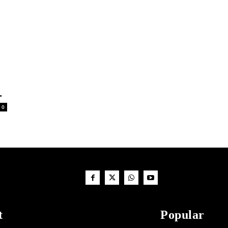
.
0
t
Popular