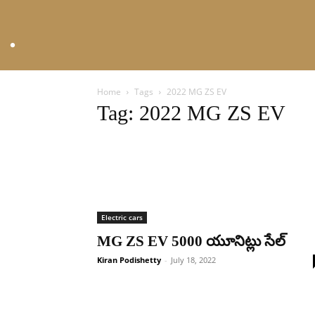
Home
Tags
2022 MG ZS EV
Tag: 2022 MG ZS EV
Electric cars
MG ZS EV 5000 యూనిట్లు సేల్‌
Kiran Podishetty
-
July 18, 2022