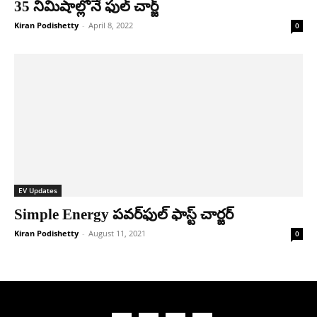
35 నిమిషాల్లోనే ఫుల్ చార్జ్
Kiran Podishetty
-
April 8, 2022
0
EV Updates
Simple Energy ప‌వ‌ర్‌ఫుల్ ఫాస్ట్ చార్జ‌ర్‌
Kiran Podishetty
-
August 11, 2021
0