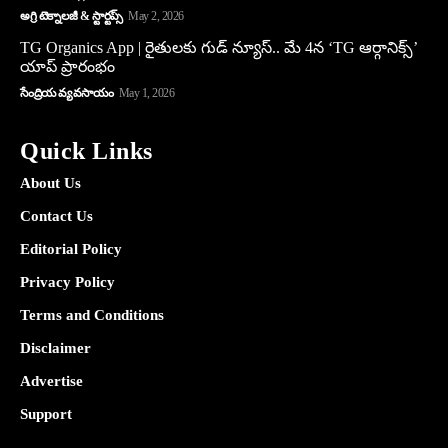
అగ్రి టెక్నాలజీ & స్టార్టప్స్
May 2, 2026
TG Organics App | రైతులకు గుడ్ న్యూస్.. మే 4న ‘TG ఆర్గానిక్స్’
యాప్ ప్రారంభం
సేంద్రియ వ్యవసాయం
May 1, 2026
Quick Links
About Us
Contact Us
Editorial Policy
Privacy Policy
Terms and Conditions
Disclaimer
Advertise
Support