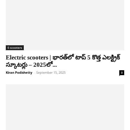
E-scooters
Electric scooters | భార‌త్‌లో టాప్ 5 కొత్త ఎలక్ట్రిక్
స్కూటర్లు – 2025లో...
Kiran Podishetty
-
September 15, 2025
0