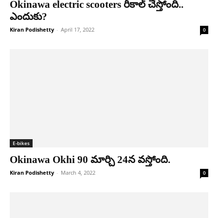
Okinawa electric scooters రీకాల్ చేస్తోంది..
ఎందుకు?
Kiran Podishetty
-
April 17, 2022
0
E-bikes
Okinawa Okhi 90 మార్చి 24న వ‌స్తోంది.
Kiran Podishetty
-
March 4, 2022
0