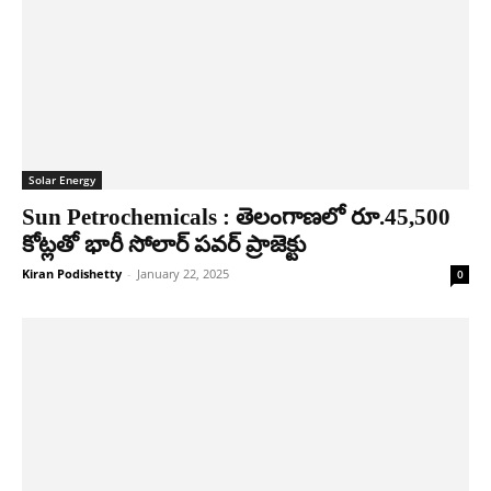
Solar Energy
Sun Petrochemicals : తెలంగాణ‌లో రూ.45,500
కోట్లతో భారీ సోలార్​ పవర్​ ప్రాజెక్టు
Kiran Podishetty
-
January 22, 2025
0