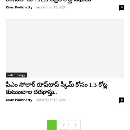
Kiran Podishetty
-
September 17, 2024
0
Solar Energy
పీఎం సోలార్ రూఫ్‌టాప్ స్కీమ్ కోసం 1.3 కోట్ల
కుటుంబాల ద‌ర‌ఖాస్తు..
Kiran Podishetty
-
September 17, 2024
0
1
2