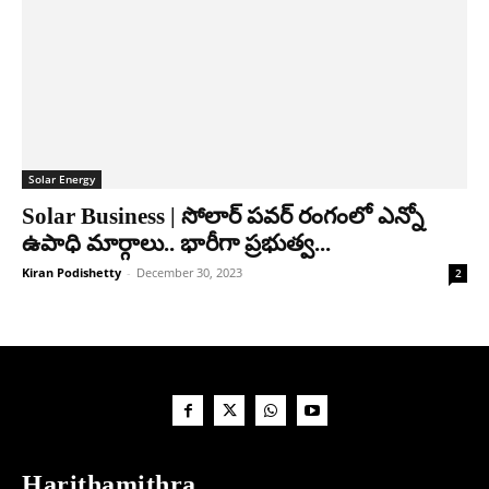
Solar Energy
Solar Business | సోలార్ పవర్ రంగంలో ఎన్నో
ఉపాధి మార్గాలు.. భారీగా ప్రభుత్వ...
Kiran Podishetty
-
December 30, 2023
2
Harithamithra