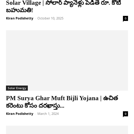
Solar Village | సోలార్ ప్యానెళ్లు పెడితే రూ. కోటి
బహుమతి!
Kiran Podishetty
-
October 10, 2025
0
Solar Energy
PM Surya Ghar Muft Bijli Yojana | ఉచిత
కరెంటు కోసం దరఖాస్తు...
Kiran Podishetty
-
March 1, 2024
0