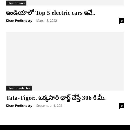
Electric cars
ఇండియాలో Top 5 electric cars ఇవే..
Kiran Podishetty
-
March 5, 2022
0
Electric vehicles
Tata-Tigor.. ఒక్కసారి ఛార్జ్ చేస్తే 306 కి.మీ.
Kiran Podishetty
-
September 1, 2021
0