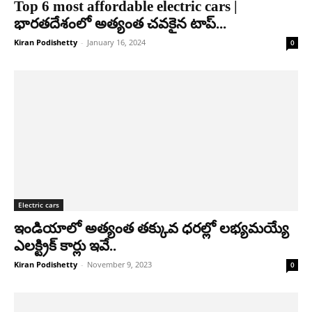
Top 6 most affordable electric cars |
భారతదేశంలో అత్యంత చవకైన టాప్...
Kiran Podishetty
-
January 16, 2024
0
Electric cars
ఇండియాలో అత్యంత తక్కువ ధరల్లో లభ్యమయ్యే
ఎలక్ట్రిక్ కార్లు ఇవే..
Kiran Podishetty
-
November 9, 2023
0