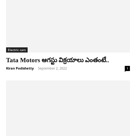
Electric cars
Tata Motors ఆగస్టు విక్ర‌యాలు ఎంతంటే..
Kiran Podishetty
-
September 2, 2022
1