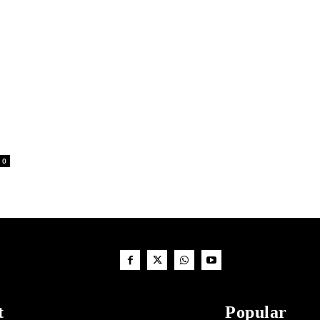
0
t
Popular