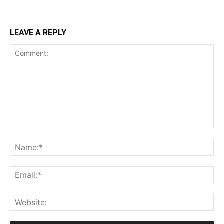
LEAVE A REPLY