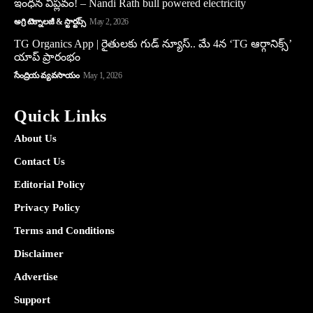
ఇంధన విప్లవం! – Nandi Rath bull powered electricity
అగ్రి టెక్నాలజీ & స్టార్టప్స్
May 2, 2026
TG Organics App | రైతులకు గుడ్ న్యూస్.. మే 4న ‘TG ఆర్గానిక్స్’
యాప్ ప్రారంభం
సేంద్రియ వ్యవసాయం
May 1, 2026
Quick Links
About Us
Contact Us
Editorial Policy
Privacy Policy
Terms and Conditions
Disclaimer
Advertise
Support