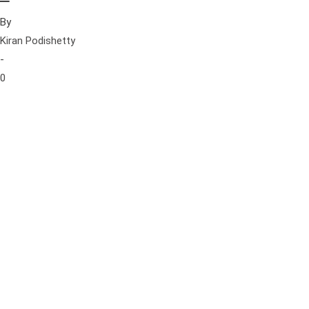
By
Kiran Podishetty
-
0