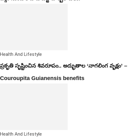
Health And Lifestyle
ప్రకృతి సృష్టించిన శివరూపం.. అద్భుతాల ‘నాగలింగ వృక్షం’ –
Couroupita Guianensis benefits
Health And Lifestyle