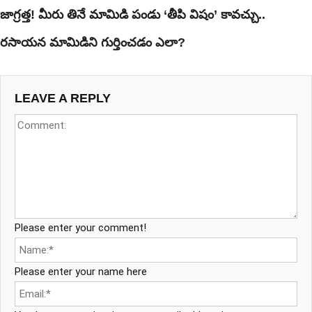
జాగ్రత్త! మీరు తినే మామిడి పండు ‘తీపి విషం’ కావచ్చు..
రసాయన మామిడిని గుర్తించడం ఎలా?
LEAVE A REPLY
Please enter your comment!
Please enter your name here