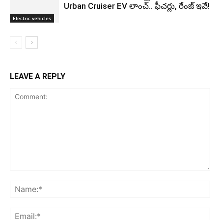
Urban Cruiser EV లాంచ్.. ఫీచర్లు, రేంజ్ ఇవే!
Electric vehicles
LEAVE A REPLY