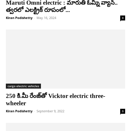
Maruti Omni electric : మారుతి ఓమ్ని వ్యాన్..
త్వరలో ఎలక్ట్రిక్ రూపంలో...
Kiran Podishetty
-
May 16, 2024
0
cargo electric vehicles
250 కి.మీ రేంజ్‌తో Vicktor electric three-
wheeler
Kiran Podishetty
-
September 9, 2022
0