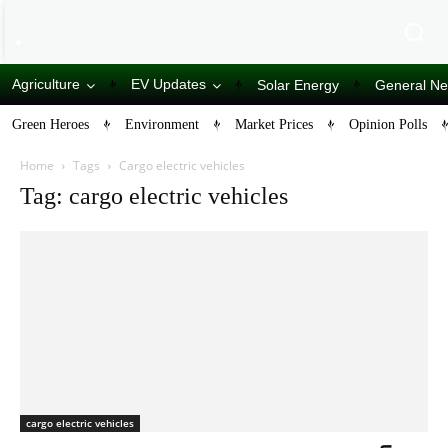
Agriculture
EV Updates
Solar Energy
General N
Green Heroes
Environment
Market Prices
Opinion Polls
Home
Tags
Cargo electric vehicles
Tag: cargo electric vehicles
cargo electric vehicles