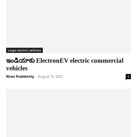
cargo electric vehicles
ఇండియాకు ElectronEV electric commercial
vehicles
Kiran Podishetty
-
August 10, 2022
0