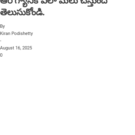
ఆరోగ్యానికి ఎలా మేలు చేస్తుందో
తెలుసుకోండి.
By
Kiran Podishetty
-
August 16, 2025
0