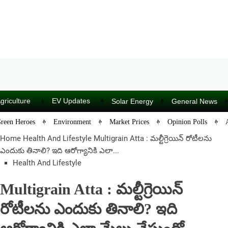
griculture
EV Updates
Solar Energy
General News
reen Heroes
Environment
Market Prices
Opinion Polls
Home
Health And Lifestyle
Multigrain Atta : మల్టీగ్రెయిన్ రోటీలను
ఎందుకు తినాలి? ఇది ఆరోగ్యానికి ఎలా...
Health And Lifestyle
Multigrain Atta : మల్టీగ్రెయిన్
రోటీలను ఎందుకు తినాలి? ఇది