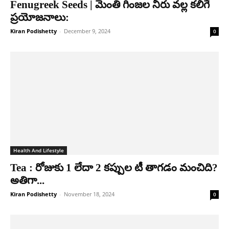
Fenugreek Seeds | మెంతి గింజల నీరు వల్ల కలిగే
ప్రయోజనాలు:
Kiran Podishetty
-
December 9, 2024
0
Health And Lifestyle
Tea : రోజుకు 1 లేదా 2 కప్పుల టీ తాగడం మంచిది?
అతిగా...
Kiran Podishetty
-
November 18, 2024
0