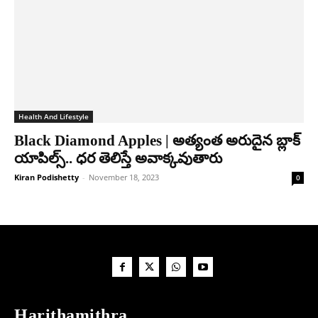
Health And Lifestyle
Black Diamond Apples | అత్యంత అరుదైన బ్లాక్‌
యాపిల్స్‌.. ధర తెలిస్తే అవాక్కవుతారు
Kiran Podishetty
-
November 18, 2023
0
Harithamithra