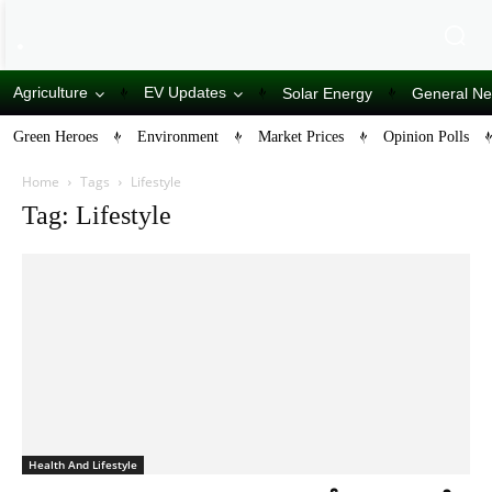
Agriculture
EV Updates
Solar Energy
General N
Green Heroes
Environment
Market Prices
Opinion Polls
Home
Tags
Lifestyle
Tag: Lifestyle
Health And Lifestyle