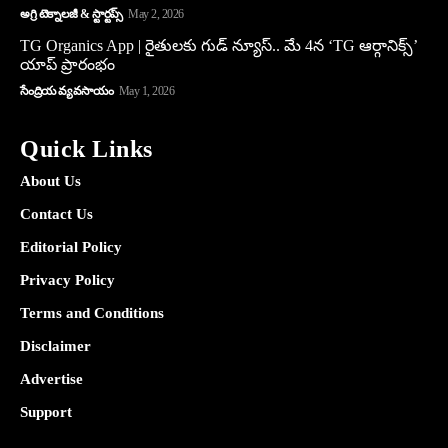
అగ్రి టెక్నాలజీ & స్టార్టప్స్
May 2, 2026
TG Organics App | రైతులకు గుడ్ న్యూస్.. మే 4న ‘TG ఆర్గానిక్స్’
యాప్ ప్రారంభం
సేంద్రియ వ్యవసాయం
May 1, 2026
Quick Links
About Us
Contact Us
Editorial Policy
Privacy Policy
Terms and Conditions
Disclaimer
Advertise
Support