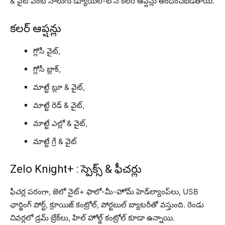
& వైట్ వంటి నాలుగు డ్యూయల్-టోన్ కలర్ ఆప్షన్లు అందించబడతాయి.
కలర్ ఆప్షన్లు
గ్లోసీ వైట్,
గ్లోసీ బ్లాక్,
మాట్టే బ్లూ & వైట్,
మాట్టే రెడ్ & వైట్,
మాట్టే ఎల్లో & వైట్,
మాట్టే గ్రే & వైట్
Zelo Knight+ : స్పెక్స్ & ఫీచర్లు
ఫీచర్ల పరంగా, జెలో నైట్+ ఫాలో-మీ-హోమ్ హెడ్‌ల్యాంప్‌లు, USB
ఛార్జింగ్ పోర్ట్, క్రూయిజ్ కంట్రోల్, పోర్టబుల్ బ్యాటరీతో వస్తుంది. రెండు
చివర్లలో డ్రమ్ బ్రేక్‌లు, హిల్ హోల్డ్ కంట్రోల్ కూడా ఉన్నాయి.