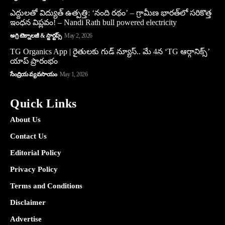
ఎద్దులతో విద్యుత్ ఉత్పత్తి: ‘నంది రథం’ – గ్రామీణ భారత్‌లో సరికొత్త
ఇంధన విప్లవం! – Nandi Rath bull powered electricity
అగ్రి టెక్నాలజీ & స్టార్టప్స్
May 2, 2026
TG Organics App | రైతులకు గుడ్ న్యూస్.. మే 4న ‘TG ఆర్గానిక్స్’
యాప్ ప్రారంభం
సేంద్రియ వ్యవసాయం
May 1, 2026
Quick Links
About Us
Contact Us
Editorial Policy
Privacy Policy
Terms and Conditions
Disclaimer
Advertise