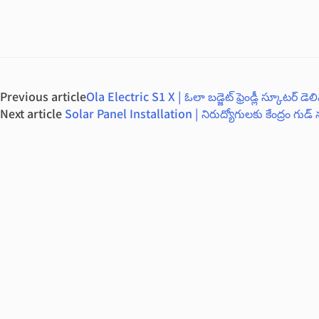
Previous article
Ola Electric S1 X | ఓలా బడ్జెట్ ఫ్రెండ్లీ స్కూటర్
Next article
Solar Panel Installation | నిరుద్యోగులకు కేంద్రం గుడ్