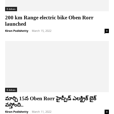
E-bikes
200 km Range electric bike Oben Rorr
launched
Kiran Podishetty
-
March 15, 2022
0
E-bikes
మార్చి 15న Oben Rorr హైస్పీడ్ ఎల‌క్ట్రిక్ బైక్
వ‌స్తోంది..
Kiran Podishetty
-
March 11, 2022
0