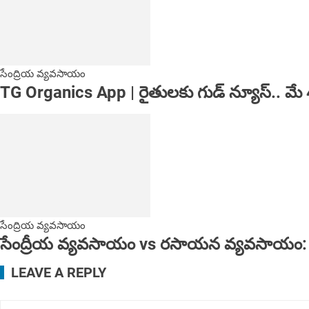
సేంద్రియ వ్యవసాయం
TG Organics App | రైతులకు గుడ్ న్యూస్.. మే 4
సేంద్రియ వ్యవసాయం
సేంద్రీయ వ్యవసాయం vs రసాయన వ్యవసాయం: ఏద
LEAVE A REPLY