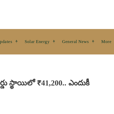
pdates
Solar Energy
General News
More
ర్డు స్థాయిలో ₹41,200.. ఎందుకీ