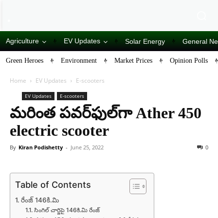
Agriculture
EV Updates
Solar Energy
General N
Green Heroes
Environment
Market Prices
Opinion Polls
Home
EV Updates
E-scooters
EV Updates
E-scooters
మ‌రింత ప‌వ‌ర్‌ఫుల్‌గా Ather 450
electric scooter
By
Kiran Podishetty
-
June 25, 2022
0
Table of Contents
రేంజ్ 146కి.మి
సింగిల్ చార్జిపై 146కి.మి రేంజ్‌