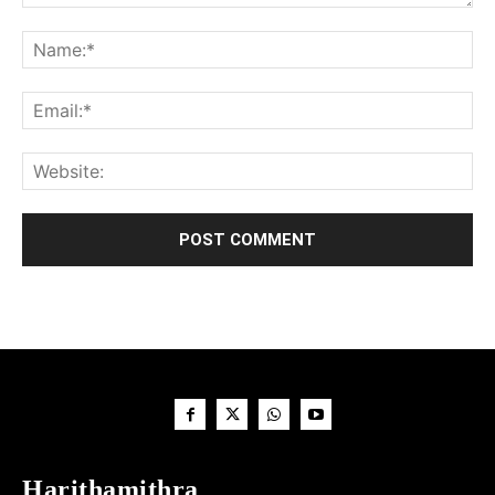
Harithamithra