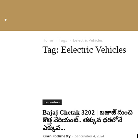
Home
Tags
Eelectric Vehicles
Tag: Eelectric Vehicles
E-scooters
Bajaj Chetak 3202 | బజాజ్ నుంచి
కొత్త వేరియంట్.. తక్కువ ధరలోనే
ఎక్కువ...
Kiran Podishetty
-
September 4, 2024