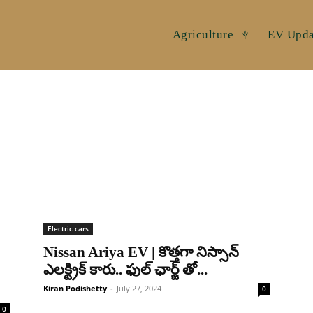
Agriculture
EV Upda
Electric cars
Nissan Ariya EV | కొత్తగా నిస్సాన్
ఎలక్ట్రిక్ కారు.. ఫుల్ ఛార్జ్ తో...
Kiran Podishetty
-
July 27, 2024
0
0