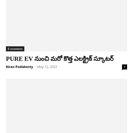
E-scooters
PURE EV నుంచి మరో కొత్త ఎలక్ట్రిక్ స్కూటర్
Kiran Podishetty
-
May 12, 2023
1