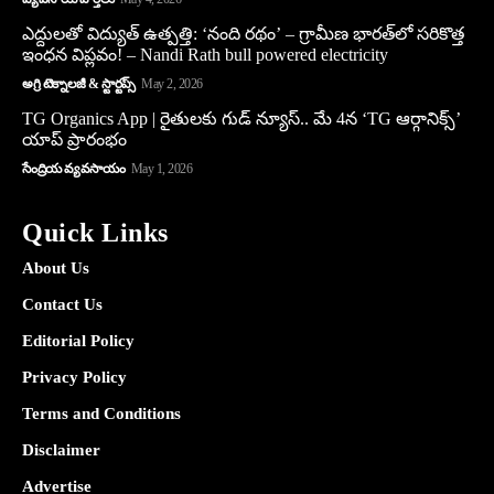
ఎద్దులతో విద్యుత్ ఉత్పత్తి: ‘నంది రథం’ – గ్రామీణ భారత్‌లో సరికొత్త
ఇంధన విప్లవం! – Nandi Rath bull powered electricity
అగ్రి టెక్నాలజీ & స్టార్టప్స్
May 2, 2026
TG Organics App | రైతులకు గుడ్ న్యూస్.. మే 4న ‘TG ఆర్గానిక్స్’
యాప్ ప్రారంభం
సేంద్రియ వ్యవసాయం
May 1, 2026
Quick Links
About Us
Contact Us
Editorial Policy
Privacy Policy
Terms and Conditions
Disclaimer
Advertise