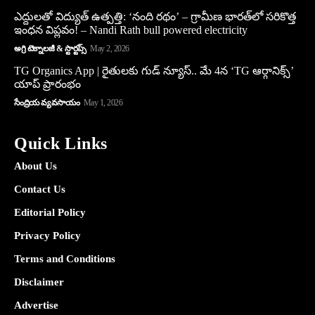
ఎద్దులతో విద్యుత్ ఉత్పత్తి: ‘నంది రథం’ – గ్రామీణ భారత్‌లో సరికొత్త
ఇంధన విప్లవం! – Nandi Rath bull powered electricity
అగ్రి టెక్నాలజీ & స్టార్టప్స్
May 2, 2026
TG Organics App | రైతులకు గుడ్ న్యూస్.. మే 4న ‘TG ఆర్గానిక్స్’
యాప్ ప్రారంభం
సేంద్రియ వ్యవసాయం
May 1, 2026
Quick Links
About Us
Contact Us
Editorial Policy
Privacy Policy
Terms and Conditions
Disclaimer
Advertise