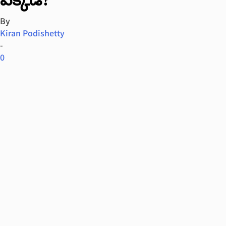
By
Kiran Podishetty
-
0