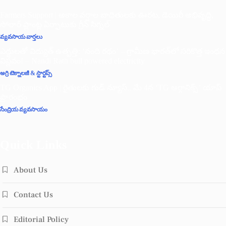
Farmers Support | అకాల వర్షాల బాధితులకు ఊరట, డెయిరీ అభివృద్ధి,
సోలార్ ప్లాంట్ల ఏర్పాటుకు గ్రీన్‌ సిగ్నల్
వ్యవసాయ వార్తలు
ఎద్దులతో విద్యుత్ ఉత్పత్తి: ‘నంది రథం’ – గ్రామీణ భారత్‌లో సరికొత్త ఇంధన
విప్లవం! – Nandi Rath bull powered electricity
అగ్రి టెక్నాలజీ & స్టార్టప్స్
TG Organics App | రైతులకు గుడ్ న్యూస్.. మే 4న ‘TG ఆర్గానిక్స్’ యాప్
ప్రారంభం
సేంద్రియ వ్యవసాయం
Quick Links
About Us
Contact Us
Editorial Policy