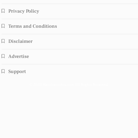
Privacy Policy
Terms and Conditions
Disclaimer
Advertise
Support
© 2026 Harithamithra.com All Rights Reserved.