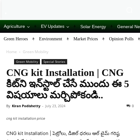
Agriculture
EV Updates
Solar Energy
General N
Green Heroes
Environment
Market Prices
Opinion Polls
Home
Green Mobility
Green Mobility
Special Stories
CNG kit Installation | CNG
కిట్‌ని ఇన్‌స్టాల్ చేసే ముందు ఈ 5
విషయాలు మర్చిపోకండి..
By
Kiran Podishetty
-
July 23, 2024
0
cng kit installation price
CNG kit Installation | పెట్రోలు, డీజిల్ ధరలు ఆల్ టైమ్ గరిష్ఠ