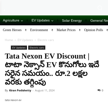
Agriculture
EV Updates
Solar Energy
General N
Green Heroes
Environment
Market Prices
Opinion Polls
Home
EV Updates
Electric cars
EV Updates
Electric cars
Tata Nexon EV Discount |
టాటా నెక్సాన్ EV కొనుగోలు ఇదే
సరైన సమయం.. రూ.2 లక్షల
వరకు తగ్గింపు
By
Kiran Podishetty
-
August 11, 2024
0
tata nexon ev