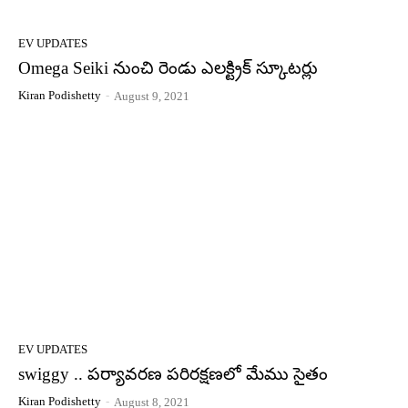
EV UPDATES
Omega Seiki నుంచి రెండు ఎలక్ట్రిక్ స్కూటర్లు
Kiran Podishetty
-
August 9, 2021
EV UPDATES
swiggy .. ప‌ర్యావ‌ర‌ణ ప‌రిర‌క్ష‌ణ‌లో మేము సైతం
Kiran Podishetty
-
August 8, 2021