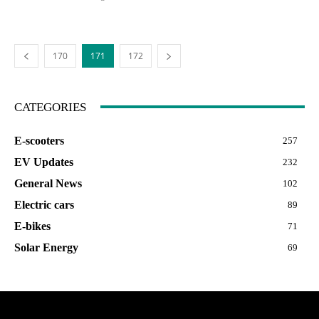
170
171
172
CATEGORIES
E-scooters
257
EV Updates
232
General News
102
Electric cars
89
E-bikes
71
Solar Energy
69