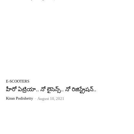
E-SCOOTERS
హీరో ఏట్రియా.. నో లైసెన్స్‌.. నో రిజిస్ట్రేష‌న్‌..
Kiran Podishetty
-
August 10, 2021