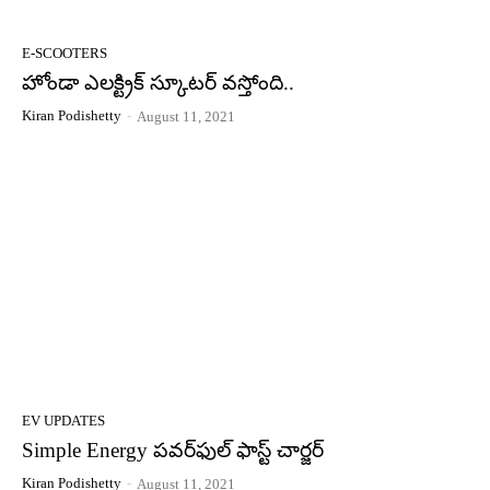
E-SCOOTERS
హోండా ఎల‌క్ట్రిక్ స్కూట‌ర్ వ‌స్తోంది..
Kiran Podishetty
-
August 11, 2021
EV UPDATES
Simple Energy ప‌వ‌ర్‌ఫుల్ ఫాస్ట్ చార్జ‌ర్‌
Kiran Podishetty
-
August 11, 2021